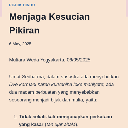
POJOK HINDU
Menjaga Kesucian
Pikiran
6 May, 2025
Mutiara Weda Yogyakarta, 06/05/2025
Umat Sedharma, dalam susastra ada menyebutkan
Dve karmani narah kurvaniha loke mahiyate
; ada
dua macam perbuatan yang menyebabkan
seseorang menjadi bijak dan mulia, yaitu:
Tidak sekali-kali mengucapkan perkataan
yang kasar
(
tan ujar ahala
).