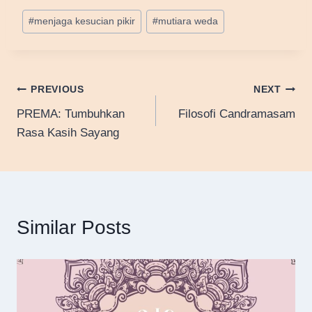
Post
#
menjaga kesucian pikir
#
mutiara weda
Tags:
Post
PREVIOUS
NEXT
PREMA: Tumbuhkan
Filosofi Candramasam
navigation
Rasa Kasih Sayang
Similar Posts