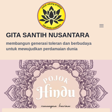
Skip
to
content
GITA SANTIH NUSANTARA
membangun generasi toleran dan berbudaya
untuk mewujudkan perdamaian dunia