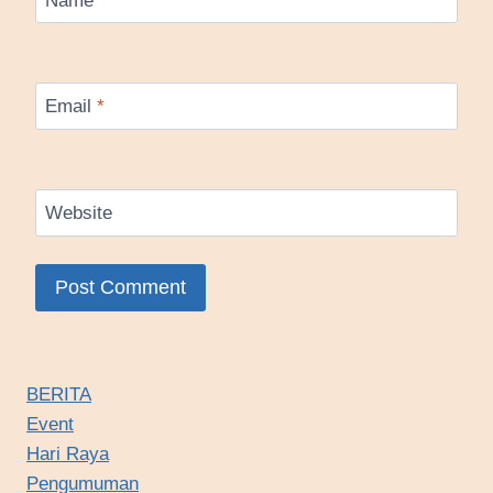
Email
*
Website
BERITA
Event
Hari Raya
Pengumuman