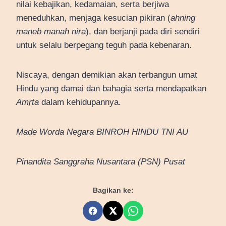
nilai kebajikan, kedamaian, serta berjiwa
meneduhkan, menjaga kesucian pikiran (
ahning
maneb manah nira
), dan berjanji pada diri sendiri
untuk selalu berpegang teguh pada kebenaran.
Niscaya, dengan demikian akan terbangun umat
Hindu yang damai dan bahagia serta mendapatkan
Amṛta
dalam kehidupannya.
Made Worda Negara
BINROH HINDU TNI AU
Pinandita Sanggraha Nusantara (PSN) Pusat
Bagikan ke: