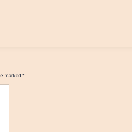
are marked
*