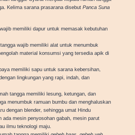
ga. Kelima sarana prasarana disebut
Panca Suna
wajib memiliki dapur untuk memasak kebutuhan
tangga wajib memiliki alat untuk menumbuk
ngolah material konsumsi yang tersedia apik di
aya memiliki sapu untuk sarana kebersihan,
engan lingkungan yang rapi, indah, dan
ah tangga memiliki lesung, ketungan, dan
Juga menumbuk ramuan bumbu dan menghaluskan
aru dengan blender, sehingga umat Hindu
ah ada mesin penyosohan gabah, mesin parut
au ilmu teknologi maju.
rumah tangga memiliki
gebeh baas
,
gebeh yeh
.