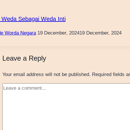
 Weda Sebagai Weda Inti
e Worda Negara
19 December, 2024
19 December, 2024
Leave a Reply
Your email address will not be published.
Required fields 