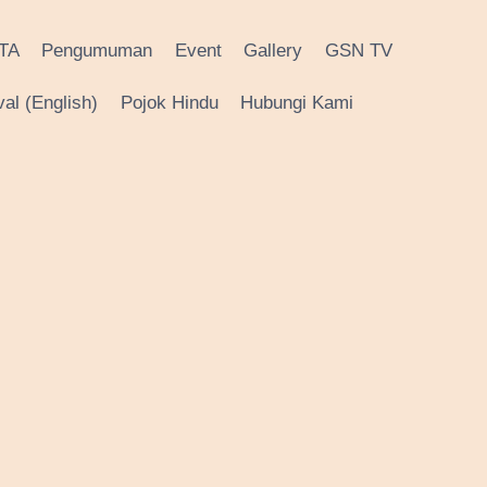
TA
Pengumuman
Event
Gallery
GSN TV
al (English)
Pojok Hindu
Hubungi Kami