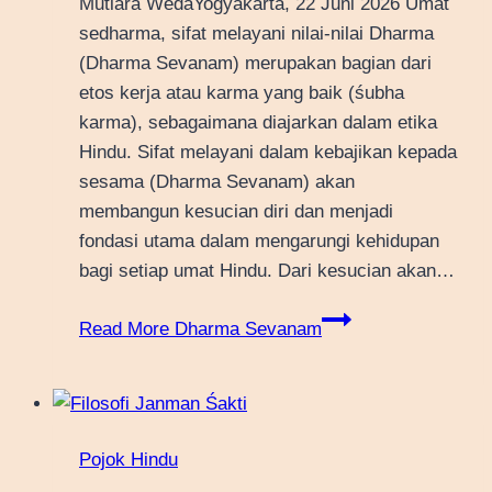
Mutiara WedaYogyakarta, 22 Juni 2026 Umat
sedharma, sifat melayani nilai-nilai Dharma
(Dharma Sevanam) merupakan bagian dari
etos kerja atau karma yang baik (śubha
karma), sebagaimana diajarkan dalam etika
Hindu. Sifat melayani dalam kebajikan kepada
sesama (Dharma Sevanam) akan
membangun kesucian diri dan menjadi
fondasi utama dalam mengarungi kehidupan
bagi setiap umat Hindu. Dari kesucian akan…
Read More
Dharma Sevanam
Pojok Hindu