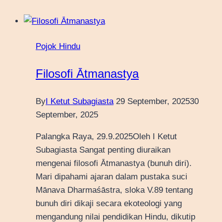
Pojok Hindu
Filosofi Ātmanastya
By
I Ketut Subagiasta
29 September, 2025
30
September, 2025
Palangka Raya, 29.9.2025Oleh I Ketut
Subagiasta Sangat penting diuraikan
mengenai filosofi Ātmanastya (bunuh diri).
Mari dipahami ajaran dalam pustaka suci
Mānava Dharmaśāstra, sloka V.89 tentang
bunuh diri dikaji secara ekoteologi yang
mengandung nilai pendidikan Hindu, dikutip