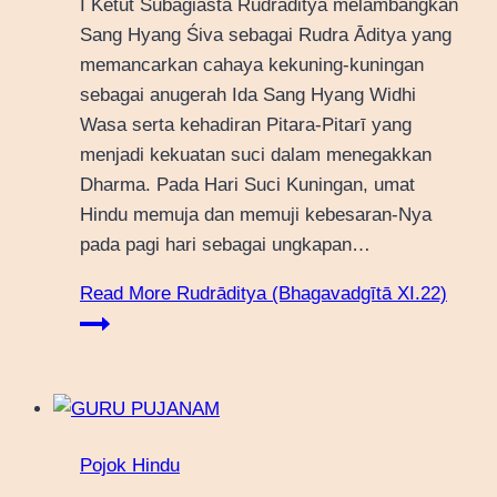
I Ketut Subagiasta Rudrāditya melambangkan
Sang Hyang Śiva sebagai Rudra Āditya yang
memancarkan cahaya kekuning-kuningan
sebagai anugerah Ida Sang Hyang Widhi
Wasa serta kehadiran Pitara-Pitarī yang
menjadi kekuatan suci dalam menegakkan
Dharma. Pada Hari Suci Kuningan, umat
Hindu memuja dan memuji kebesaran-Nya
pada pagi hari sebagai ungkapan…
Read More
Rudrāditya (Bhagavadgītā XI.22)
Pojok Hindu