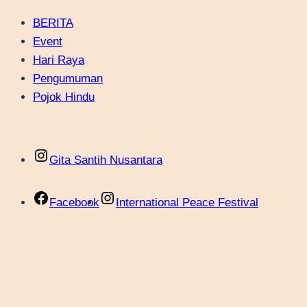
BERITA
Event
Hari Raya
Pengumuman
Pojok Hindu
Gita Santih Nusantara
Facebook
International Peace Festival