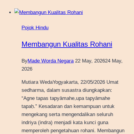
Pojok Hindu
Membangun Kualitas Rohani
By
Made Worda Negara
22 May, 2026
24 May,
2026
Mutiara WedaYogyakarta, 22/05/2026 Umat
sedharma, dalam susastra diungkapkan:
“Agne tapas tapyāmahe,upa tapyāmahe
tapaḥ.” Kesadaran dan kemampuan untuk
mengekang serta mengendalikan seluruh
indriya (indra) menjadi kata kunci guna
memperoleh pengetahuan rohani. Membangun