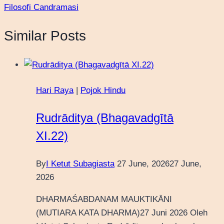
Filosofi Candramasi
Similar Posts
Hari Raya
|
Pojok Hindu
Rudrāditya (Bhagavadgītā
XI.22)
By
I Ketut Subagiasta
27 June, 2026
27 June,
2026
DHARMAŚABDANAM MAUKTIKĀNI
(MUTIARA KATA DHARMA)27 Juni 2026 Oleh