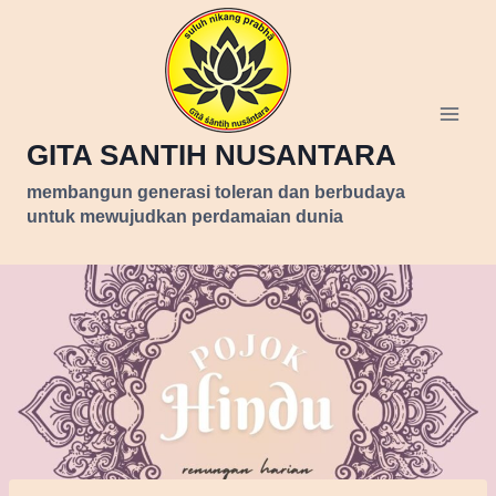
Skip
to
content
GITA SANTIH NUSANTARA
membangun generasi toleran dan berbudaya
untuk mewujudkan perdamaian dunia