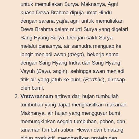
untuk memuliakan Surya. Maknanya, Agni
kuasa Dewa Brahma dipuja umat Hindu
dengan sarana yajña agni untuk memuliakan
Dewa Brahma dalam murti Surya yang digelari
Sang Hyang Surya. Dengan sakti Surya
melalui panasnya, air samudra menguap ke
langit menjadi awan (
mega
), bekerja sama
dengan Sang Hyang Indra dan Sang Hyang
Vayuh (
Bayu
, angin), sehingga awan menjadi
titik air yang jatuh ke bumi (
Perthivi
), diresap
oleh bumi.
Vrstwrannam
artinya dari hujan tumbullah
tumbuhan yang dapat menghasilkan makanan.
Maknanya, air hujan yang mengguyur bumi
memungkinkan segala tumbuhan, pohon, dan
tanaman tumbuh subur. Hewan dan binatang
hidup produktif, menghasilkan protein dan