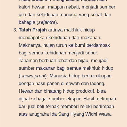
kalori hewani maupun nabati, menjadi sumber
gizi dan kehidupan manusia yang sehat dan
bahagia (
sejahtra
).
Tatah Prajàh
artinya makhluk hidup
mendapatkan kehidupan dari makanan.
Maknanya, hujan turun ke bumi berdampak
bagi semua kehidupan menjadi subur.
Tanaman berbuah lebat dan hijau, menjadi
sumber makanan bagi semua makhluk hidup
(
sarwa prani
). Manusia hidup berkecukupan
dengan hasil panen di sawah dan ladang.
Hewan dan binatang hidup produktif, bisa
dijual sebagai sumber ekspor. Hasil melimpah
dari jual beli ternak memberi rejeki berlimpah
atas anugraha Ida Sang Hyang Widhi Wasa.