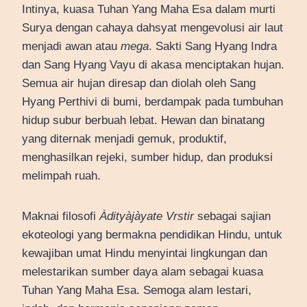
Intinya, kuasa Tuhan Yang Maha Esa dalam murti
Surya dengan cahaya dahsyat mengevolusi air laut
menjadi awan atau
mega
. Sakti Sang Hyang Indra
dan Sang Hyang Vayu di akasa menciptakan hujan.
Semua air hujan diresap dan diolah oleh Sang
Hyang Perthivi di bumi, berdampak pada tumbuhan
hidup subur berbuah lebat. Hewan dan binatang
yang diternak menjadi gemuk, produktif,
menghasilkan rejeki, sumber hidup, dan produksi
melimpah ruah.
Maknai filosofi
Àdityàjàyate Vrstir
sebagai sajian
ekoteologi yang bermakna pendidikan Hindu, untuk
kewajiban umat Hindu menyintai lingkungan dan
melestarikan sumber daya alam sebagai kuasa
Tuhan Yang Maha Esa. Semoga alam lestari,