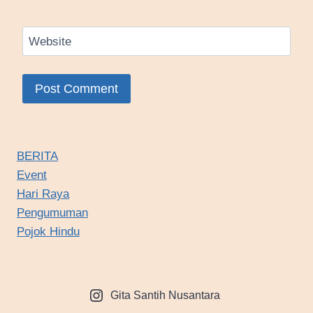
Website
BERITA
Event
Hari Raya
Pengumuman
Pojok Hindu
Gita Santih Nusantara