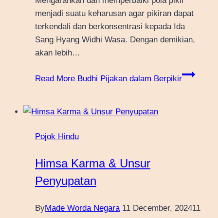
Mengarahkan dan memperbaiki pola pikir
menjadi suatu keharusan agar pikiran dapat
terkendali dan berkonsentrasi kepada Ida
Sang Hyang Widhi Wasa. Dengan demikian,
akan lebih…
Read More
Budhi Pijakan dalam Berpikir
Pojok Hindu
Himsa Karma & Unsur
Penyupatan
By
Made Worda Negara
11 December, 2024
11