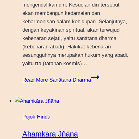
mengendalikan diri. Kesucian diri tersebut
akan membangun kedamaian dan
keharmonisan dalam kehidupan. Selanjutnya,
dengan keyakinan spiritual, akan terwujud
kebenaran sejati, yaitu sanātana dharma
(kebenaran abadi). Hakikat kebenaran
sesungguhnya merupakan hukum yang abadi,
yaitu ṛta (tatanan kosmis)…
Read More
Sanātana Dharma
Pojok Hindu
Ahaṃkāra Jñāna