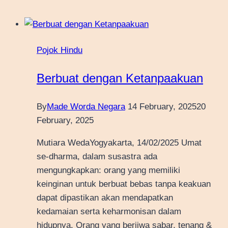
Pojok Hindu
Berbuat dengan Ketanpaakuan
By
Made Worda Negara
14 February, 2025
20
February, 2025
Mutiara WedaYogyakarta, 14/02/2025 Umat
se-dharma, dalam susastra ada
mengungkapkan: orang yang memiliki
keinginan untuk berbuat bebas tanpa keakuan
dapat dipastikan akan mendapatkan
kedamaian serta keharmonisan dalam
hidupnya. Orang yang berjiwa sabar, tenang &