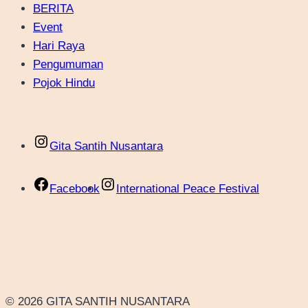
BERITA
Event
Hari Raya
Pengumuman
Pojok Hindu
Gita Santih Nusantara
Facebook
International Peace Festival
© 2026 GITA SANTIH NUSANTARA