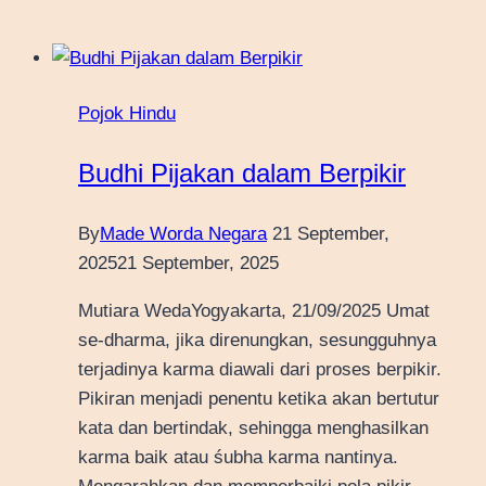
Pojok Hindu
Budhi Pijakan dalam Berpikir
By
Made Worda Negara
21 September,
2025
21 September, 2025
Mutiara WedaYogyakarta, 21/09/2025 Umat
se-dharma, jika direnungkan, sesungguhnya
terjadinya karma diawali dari proses berpikir.
Pikiran menjadi penentu ketika akan bertutur
kata dan bertindak, sehingga menghasilkan
karma baik atau śubha karma nantinya.