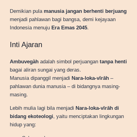
Demikian pula
manusia jangan berhenti berjuang
menjadi pahlawan bagi bangsa, demi kejayaan
Indonesia menuju
Era Emas 2045
.
Inti Ajaran
Ambuvegàh
adalah simbol perjuangan
tanpa henti
bagai aliran sungai yang deras.
Manusia dipanggil menjadi
Nara-loka-vīrāh
–
pahlawan dunia manusia – di bidangnya masing-
masing.
Lebih mulia lagi bila menjadi
Nara-loka-vīrāh di
bidang ekoteologi
, yaitu menciptakan lingkungan
hidup yang: