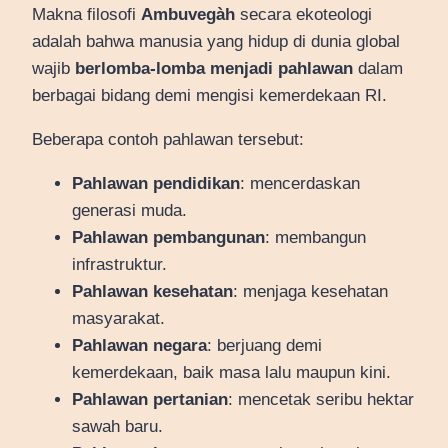
Makna filosofi
Ambuvegàh
secara ekoteologi
adalah bahwa manusia yang hidup di dunia global
wajib
berlomba-lomba menjadi pahlawan
dalam
berbagai bidang demi mengisi kemerdekaan RI.
Beberapa contoh pahlawan tersebut:
Pahlawan pendidikan
: mencerdaskan
generasi muda.
Pahlawan pembangunan
: membangun
infrastruktur.
Pahlawan kesehatan
: menjaga kesehatan
masyarakat.
Pahlawan negara
: berjuang demi
kemerdekaan, baik masa lalu maupun kini.
Pahlawan pertanian
: mencetak seribu hektar
sawah baru.