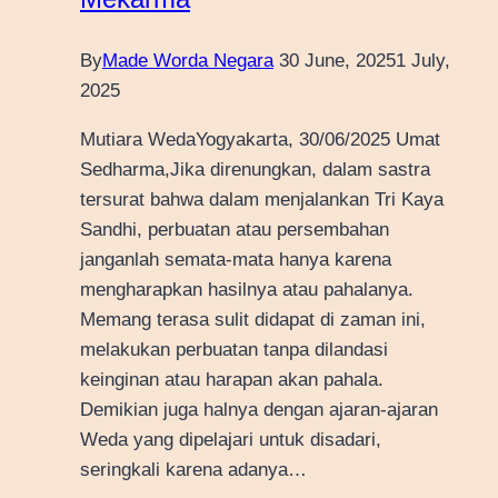
By
Made Worda Negara
30 June, 2025
1 July,
2025
Mutiara WedaYogyakarta, 30/06/2025 Umat
Sedharma,Jika direnungkan, dalam sastra
tersurat bahwa dalam menjalankan Tri Kaya
Sandhi, perbuatan atau persembahan
janganlah semata-mata hanya karena
mengharapkan hasilnya atau pahalanya.
Memang terasa sulit didapat di zaman ini,
melakukan perbuatan tanpa dilandasi
keinginan atau harapan akan pahala.
Demikian juga halnya dengan ajaran-ajaran
Weda yang dipelajari untuk disadari,
seringkali karena adanya…