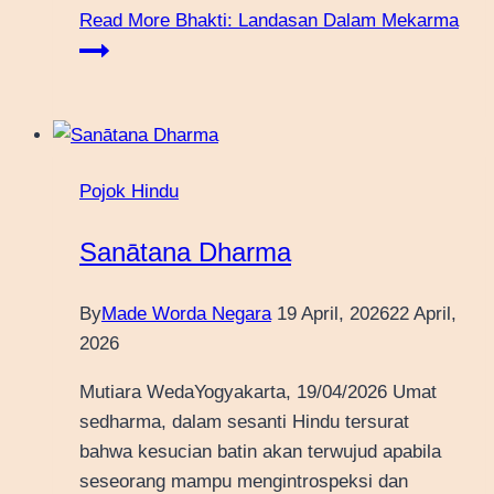
Read More
Bhakti: Landasan Dalam Mekarma
Pojok Hindu
Sanātana Dharma
By
Made Worda Negara
19 April, 2026
22 April,
2026
Mutiara WedaYogyakarta, 19/04/2026 Umat
sedharma, dalam sesanti Hindu tersurat
bahwa kesucian batin akan terwujud apabila
seseorang mampu mengintrospeksi dan