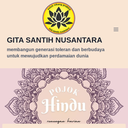
Skip
to
content
GITA SANTIH NUSANTARA
membangun generasi toleran dan berbudaya
untuk mewujudkan perdamaian dunia