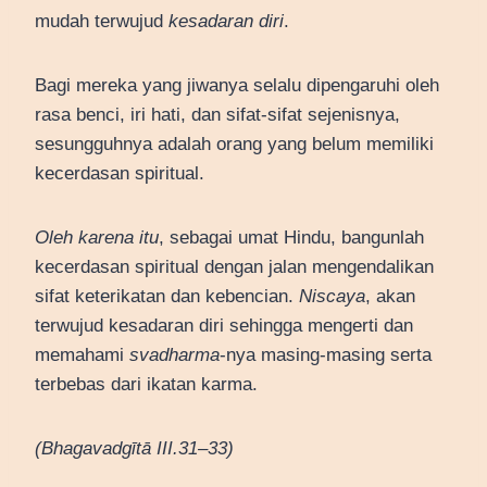
mudah terwujud
kesadaran diri
.
Bagi mereka yang jiwanya selalu dipengaruhi oleh
rasa benci, iri hati, dan sifat-sifat sejenisnya,
sesungguhnya adalah orang yang belum memiliki
kecerdasan spiritual.
Oleh karena itu
, sebagai umat Hindu, bangunlah
kecerdasan spiritual dengan jalan mengendalikan
sifat keterikatan dan kebencian.
Niscaya
, akan
terwujud kesadaran diri sehingga mengerti dan
memahami
svadharma
-nya masing-masing serta
terbebas dari ikatan karma.
(Bhagavadgītā III.31–33)