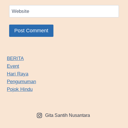
Website
BERITA
Event
Hari Raya
Pengumuman
Pojok Hindu
Gita Santih Nusantara