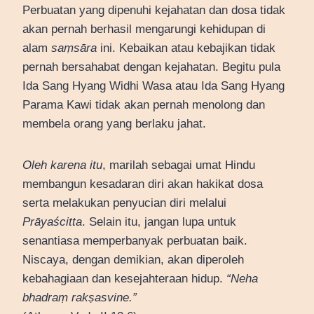
Perbuatan yang dipenuhi kejahatan dan dosa tidak
akan pernah berhasil mengarungi kehidupan di
alam
saṃsāra
ini. Kebaikan atau kebajikan tidak
pernah bersahabat dengan kejahatan. Begitu pula
Ida Sang Hyang Widhi Wasa atau Ida Sang Hyang
Parama Kawi tidak akan pernah menolong dan
membela orang yang berlaku jahat.
Oleh karena itu
, marilah sebagai umat Hindu
membangun kesadaran diri akan hakikat dosa
serta melakukan penyucian diri melalui
Prāyaścitta
. Selain itu, jangan lupa untuk
senantiasa memperbanyak perbuatan baik.
Niscaya, dengan demikian, akan diperoleh
kebahagiaan dan kesejahteraan hidup.
“Neha
bhadraṃ rakṣasvine.”