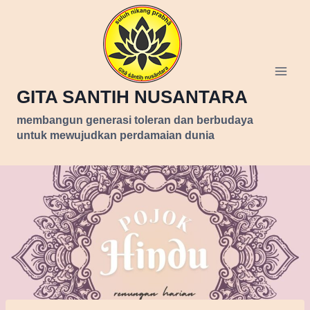
Skip
to
content
GITA SANTIH NUSANTARA
membangun generasi toleran dan berbudaya
untuk mewujudkan perdamaian dunia