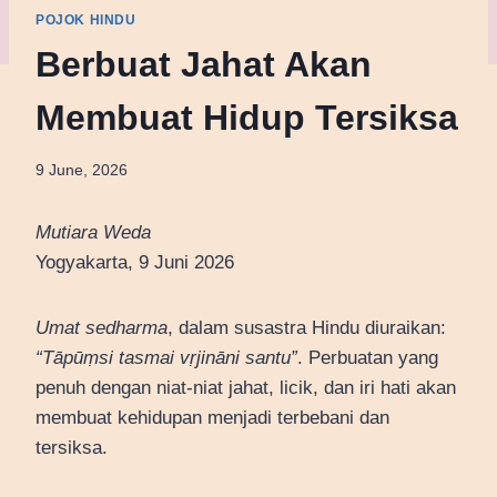
POJOK HINDU
Berbuat Jahat Akan
Membuat Hidup Tersiksa
9 June, 2026
Mutiara Weda
Yogyakarta, 9 Juni 2026
Umat sedharma
, dalam susastra Hindu diuraikan:
“Tāpūṃsi tasmai vṛjināni santu”
. Perbuatan yang
penuh dengan niat-niat jahat, licik, dan iri hati akan
membuat kehidupan menjadi terbebani dan
tersiksa.