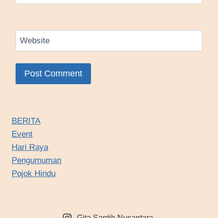
Website
BERITA
Event
Hari Raya
Pengumuman
Pojok Hindu
Gita Santih Nusantara