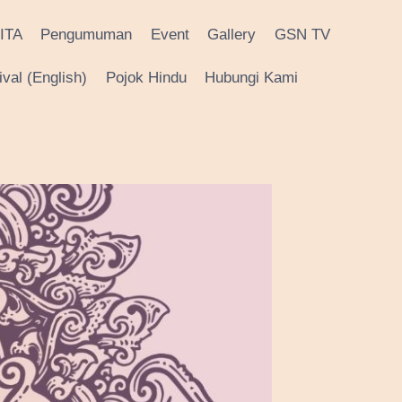
ITA
Pengumuman
Event
Gallery
GSN TV
val (English)
Pojok Hindu
Hubungi Kami