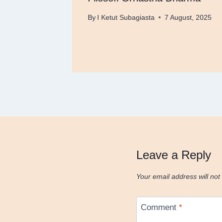
ay, 2025
By
I Ketut Subagiasta
7 August, 2025
Leave a Reply
Your email address will not
Comment
*