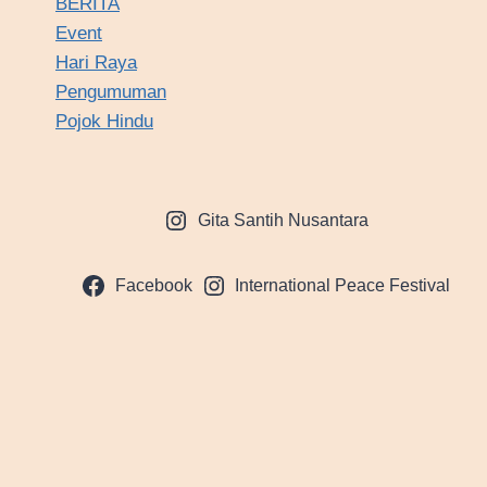
BERITA
Event
Hari Raya
Pengumuman
Pojok Hindu
Gita Santih Nusantara
Facebook
International Peace Festival