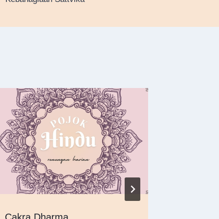
Cakra Dharma
Sentuha