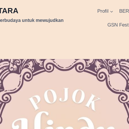
NTARA
Profil
BER
berbudaya untuk mewujudkan
GSN Festi