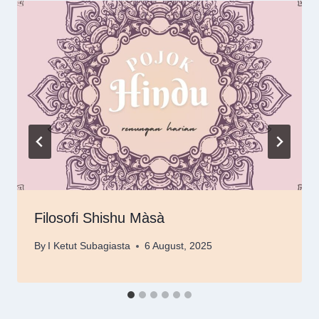
Filosofi Shishu Màsà
By
I Ketut Subagiasta
6 August, 2025