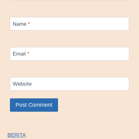
Name
*
Email
*
Website
BERITA