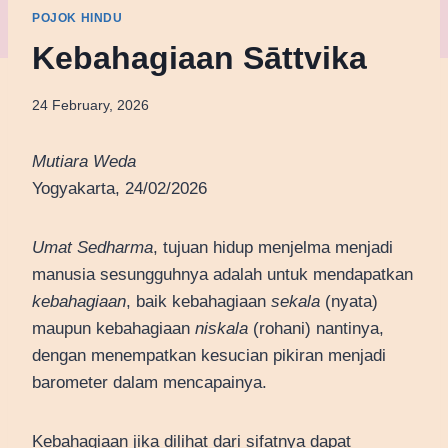
POJOK HINDU
Kebahagiaan Sāttvika
24 February, 2026
Mutiara Weda
Yogyakarta, 24/02/2026
Umat Sedharma
, tujuan hidup menjelma menjadi
manusia sesungguhnya adalah untuk mendapatkan
kebahagiaan
, baik kebahagiaan
sekala
(nyata)
maupun kebahagiaan
niskala
(rohani) nantinya,
dengan menempatkan kesucian pikiran menjadi
barometer dalam mencapainya.
Kebahagiaan jika dilihat dari sifatnya dapat