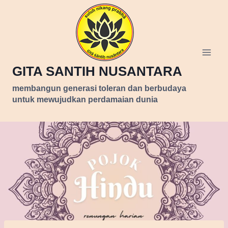
Skip
to
content
GITA SANTIH NUSANTARA
membangun generasi toleran dan berbudaya
untuk mewujudkan perdamaian dunia