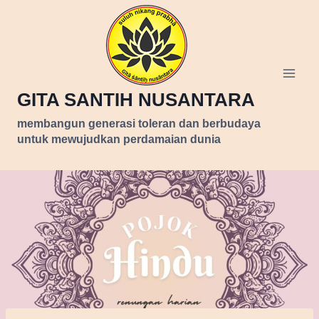
Skip
to
content
GITA SANTIH NUSANTARA
membangun generasi toleran dan berbudaya
untuk mewujudkan perdamaian dunia