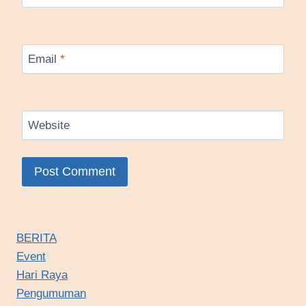
Email
*
Website
BERITA
Event
Hari Raya
Pengumuman