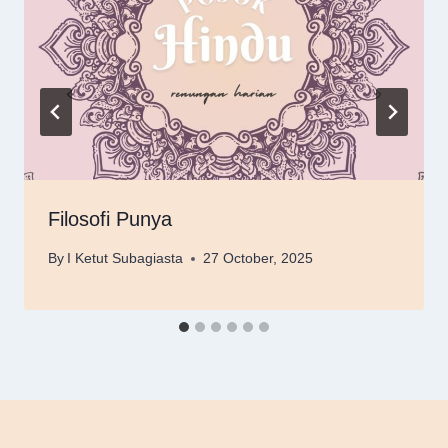
Filosofi Punya
By
I Ketut Subagiasta
27 October, 2025