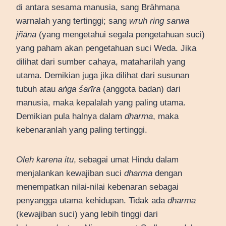
di antara sesama manusia, sang Brāhmaṇa
warnalah yang tertinggi; sang
wruh ring sarwa
jñāna
(yang mengetahui segala pengetahuan suci)
yang paham akan pengetahuan suci Weda. Jika
dilihat dari sumber cahaya, mataharilah yang
utama. Demikian juga jika dilihat dari susunan
tubuh atau
aṅga śarīra
(anggota badan) dari
manusia, maka kepalalah yang paling utama.
Demikian pula halnya dalam
dharma
, maka
kebenaranlah yang paling tertinggi.
Oleh karena itu
, sebagai umat Hindu dalam
menjalankan kewajiban suci
dharma
dengan
menempatkan nilai-nilai kebenaran sebagai
penyangga utama kehidupan. Tidak ada
dharma
(kewajiban suci) yang lebih tinggi dari