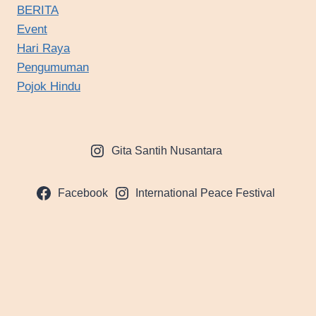
BERITA
Event
Hari Raya
Pengumuman
Pojok Hindu
Gita Santih Nusantara
Facebook
International Peace Festival