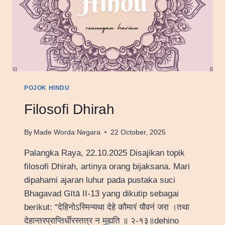
POJOK HINDU
Filosofi Dhirah
By
Made Worda Negara
22 October, 2025
Palangka Raya, 22.10.2025 Disajikan topik
filosofi Dhirah, artinya orang bijaksana. Mari
dipahami ajaran luhur pada pustaka suci
Bhagavad Gītā II-13 yang dikutip sebagai
berikut: “देहिनोऽस्मिन्यथा देहे कौमारं यौवनं जरा ।तथा
देहान्तरप्राप्तिर्धीरस्तत्र न मुह्यति ॥ २-१३॥dehino