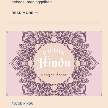
sebagai meninggalkan…
FILOSOFI
READ MORE
KAVAYAH
POJOK HINDU