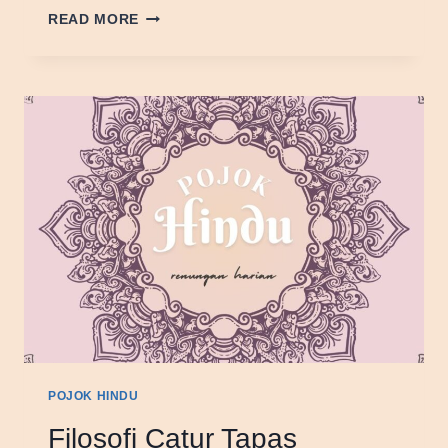
FILOSOFI
READ MORE
INDRIYA
POJOK HINDU
Filosofi Catur Tapas