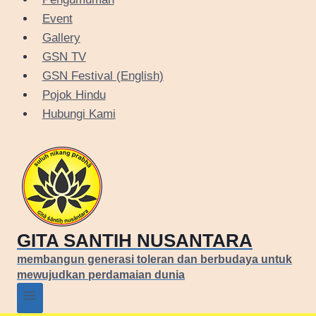
Event
Gallery
GSN TV
GSN Festival (English)
Pojok Hindu
Hubungi Kami
GITA SANTIH NUSANTARA
membangun generasi toleran dan berbudaya untuk
mewujudkan perdamaian dunia