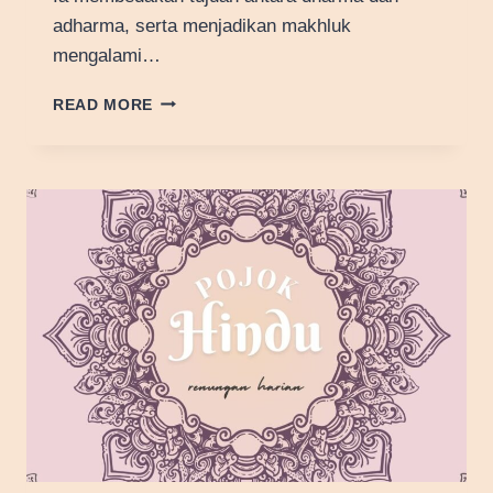
adharma, serta menjadikan makhluk
mengalami…
FILOSOFI
READ MORE
DHARMĀDHARMĀ