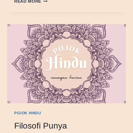
READ MORE
SUSUKHAM
POJOK HINDU
Filosofi Punya