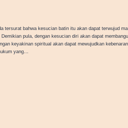
 tersurat bahwa kesucian batin itu akan dapat terwujud m
. Demikian pula, dengan kesucian diri akan dapat membang
gan keyakinan spiritual akan dapat mewujudkan kebenaran 
 hukum yang…