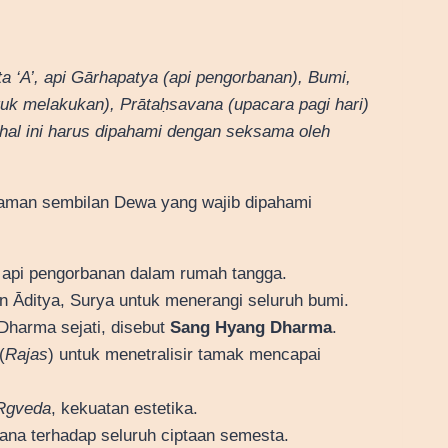
 ‘A’, api Gārhapatya (api pengorbanan), Bumi,
tuk melakukan), Prātaḥsavana (upacara pagi hari)
hal ini harus dipahami dengan seksama oleh
man sembilan Dewa yang wajib dipahami
 api pengorbanan dalam rumah tangga.
n Āditya, Surya untuk menerangi seluruh bumi.
Dharma sejati, disebut
Sang Hyang Dharma
.
(
Rajas
) untuk menetralisir tamak mencapai
Ṛgveda
, kekuatan estetika.
ksana terhadap seluruh ciptaan semesta.