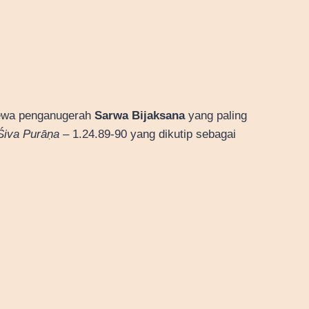
Dewa penganugerah
Sarwa Bijaksana
yang paling
Śiva Purāṇa
– 1.24.89-90 yang dikutip sebagai