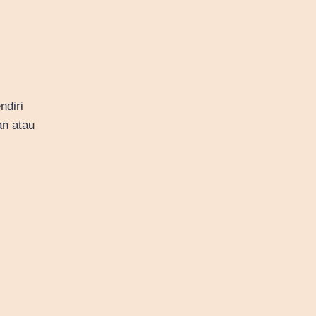
ndiri
an atau