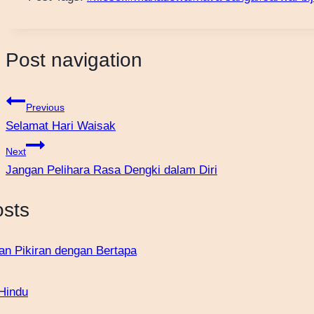
Post navigation
Previous
Selamat Hari Waisak
Next
Jangan Pelihara Rasa Dengki dalam Diri
osts
Hindu