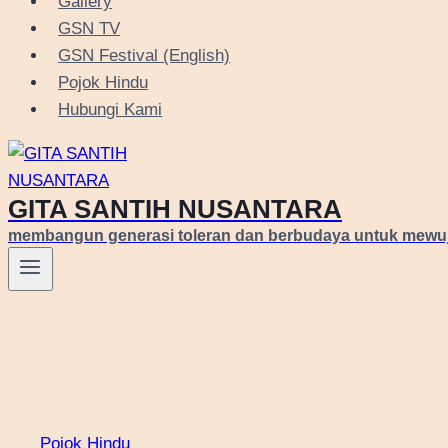
Gallery
GSN TV
GSN Festival (English)
Pojok Hindu
Hubungi Kami
GITA SANTIH NUSANTARA
membangun generasi toleran dan berbudaya untuk mewu
Pojok Hindu