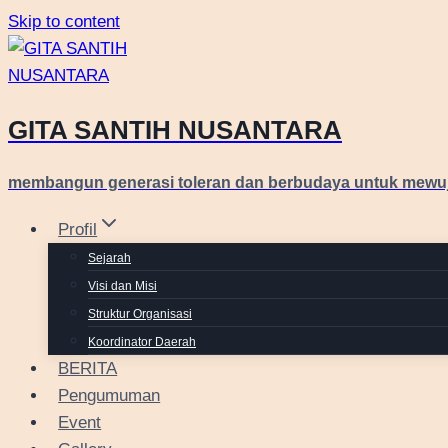
Skip to content
GITA SANTIH NUSANTARA
membangun generasi toleran dan berbudaya untuk mewu
Profil
Sejarah
Visi dan Misi
Struktur Organisasi
Koordinator Daerah
BERITA
Pengumuman
Event