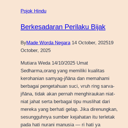
Pojok Hindu
Berkesadaran Perilaku Bijak
By
Made Worda Negara
14 October, 2025
19
October, 2025
Mutiara Weda 14/10/2025 Umat
Sedharma,orang yang memiliki kualitas
kerohanian samyag-jñāna dan memahami
berbagai pengetahuan suci, vruh ring sarva-
jñāna, tidak akan pernah menghiraukan niat-
niat jahat serta berbagai tipu muslihat dari
mereka yang berhati gelap. Jika direnungkan,
sesungguhnya sumber kejahatan itu terletak
pada hati nurani manusia — ri hati ya