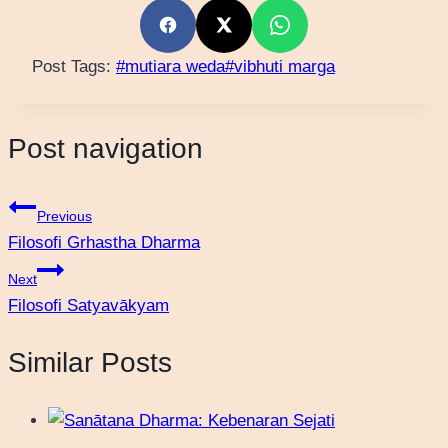
Post Tags:
#
mutiara weda
#
vibhuti marga
Post navigation
Previous
Filosofi Grhastha Dharma
Next
Filosofi Satyavākyam
Similar Posts