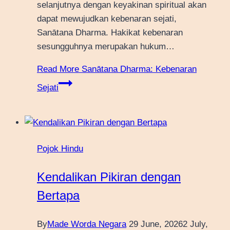
selanjutnya dengan keyakinan spiritual akan
dapat mewujudkan kebenaran sejati,
Sanātana Dharma. Hakikat kebenaran
sesungguhnya merupakan hukum…
Read More
Sanātana Dharma: Kebenaran
Sejati
Pojok Hindu
Kendalikan Pikiran dengan
Bertapa
By
Made Worda Negara
29 June, 2026
2 July,