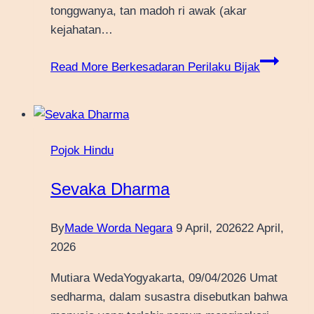
tonggwanya, tan madoh ri awak (akar
kejahatan…
Read More
Berkesadaran Perilaku Bijak
Pojok Hindu
Sevaka Dharma
By
Made Worda Negara
9 April, 2026
22 April,
2026
Mutiara WedaYogyakarta, 09/04/2026 Umat
sedharma, dalam susastra disebutkan bahwa