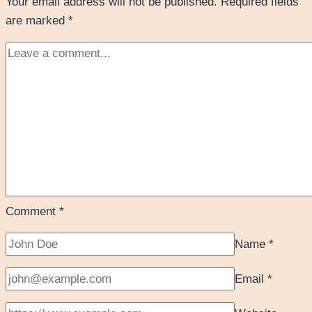
Your email address will not be published.
Required fields
are marked
*
Comment
*
Name
*
Email
*