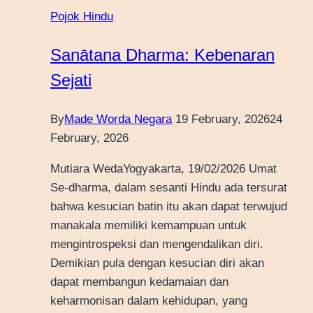
Pojok Hindu
Sanātana Dharma: Kebenaran
Sejati
By
Made Worda Negara
19 February, 2026
24
February, 2026
Mutiara WedaYogyakarta, 19/02/2026 Umat
Se-dharma, dalam sesanti Hindu ada tersurat
bahwa kesucian batin itu akan dapat terwujud
manakala memiliki kemampuan untuk
mengintrospeksi dan mengendalikan diri.
Demikian pula dengan kesucian diri akan
dapat membangun kedamaian dan
keharmonisan dalam kehidupan, yang