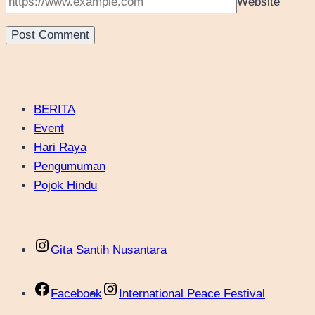
Website
BERITA
Event
Hari Raya
Pengumuman
Pojok Hindu
Gita Santih Nusantara
Facebook
International Peace Festival