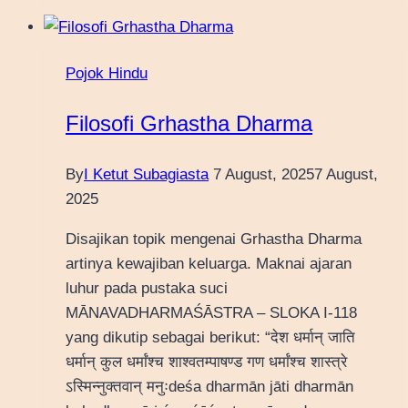
Pojok Hindu
Filosofi Grhastha Dharma
By
I Ketut Subagiasta
7 August, 2025
7 August,
2025
Disajikan topik mengenai Grhastha Dharma
artinya kewajiban keluarga. Maknai ajaran
luhur pada pustaka suci
MĀNAVADHARMAŚĀSTRA – SLOKA I-118
yang dikutip sebagai berikut: “देश धर्मान् जाति
धर्मान् कुल धर्मांश्च शाश्वतम्पाषण्ड गण धर्मांश्च शास्त्रे
ऽस्मिन्नुक्तवान् मनुःdeśa dharmān jāti dharmān