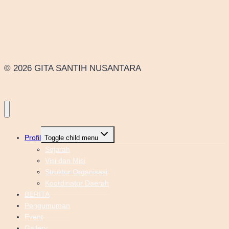
© 2026 GITA SANTIH NUSANTARA
Profil
Toggle child menu
Sejarah
Visi dan Misi
Struktur Organisasi
Koordinator Daerah
BERITA
Pengumuman
Event
Gallery