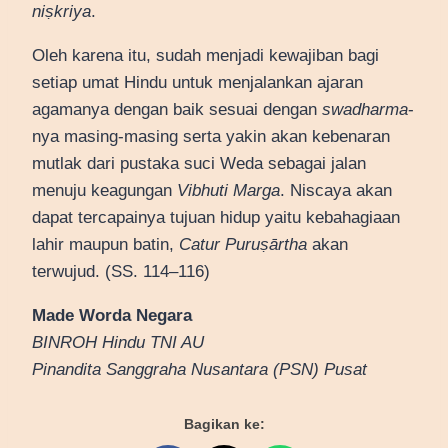
niṣkriya
.
Oleh karena itu, sudah menjadi kewajiban bagi
setiap umat Hindu untuk menjalankan ajaran
agamanya dengan baik sesuai dengan
swadharma
-
nya masing-masing serta yakin akan kebenaran
mutlak dari pustaka suci Weda sebagai jalan
menuju keagungan
Vibhuti Marga
. Niscaya akan
dapat tercapainya tujuan hidup yaitu kebahagiaan
lahir maupun batin,
Catur Puruṣārtha
akan
terwujud. (SS. 114–116)
Made Worda Negara
BINROH Hindu TNI AU
Pinandita Sanggraha Nusantara (PSN) Pusat
Bagikan ke: