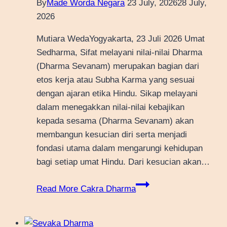
By
Made Worda Negara
23 July, 2026
28 July,
2026
Mutiara WedaYogyakarta, 23 Juli 2026 Umat
Sedharma, Sifat melayani nilai-nilai Dharma
(Dharma Sevanam) merupakan bagian dari
etos kerja atau Subha Karma yang sesuai
dengan ajaran etika Hindu. Sikap melayani
dalam menegakkan nilai-nilai kebajikan
kepada sesama (Dharma Sevanam) akan
membangun kesucian diri serta menjadi
fondasi utama dalam mengarungi kehidupan
bagi setiap umat Hindu. Dari kesucian akan…
Read More
Cakra Dharma