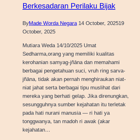
Berkesadaran Perilaku Bijak
By
Made Worda Negara
14 October, 2025
19
October, 2025
Mutiara Weda 14/10/2025 Umat
Sedharma,orang yang memiliki kualitas
kerohanian samyag-jñāna dan memahami
berbagai pengetahuan suci, vruh ring sarva-
jñāna, tidak akan pernah menghiraukan niat-
niat jahat serta berbagai tipu muslihat dari
mereka yang berhati gelap. Jika direnungkan,
sesungguhnya sumber kejahatan itu terletak
pada hati nurani manusia — ri hati ya
tonggwanya, tan madoh ri awak (akar
kejahatan…