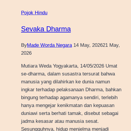
Pojok Hindu
Sevaka Dharma
By
Made Worda Negara
14 May, 2026
21 May,
2026
Mutiara Weda Yogyakarta, 14/05/2026 Umat
se-dharma, dalam susastra tersurat bahwa
manusia yang dilahirkan ke dunia namun
ingkar terhadap pelaksanaan Dharma, bahkan
bingung terhadap agamanya sendiri, terlebih
hanya mengejar kenikmatan dan kepuasan
duniawi serta berhati tamak, disebut sebagai
jadma kesasar atau manusia sesat.
Sesungguhnya, hidup menjelma menjadi