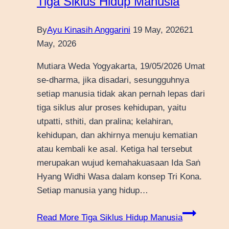
Tiga Siklus Hidup Manusia
By
Ayu Kinasih Anggarini
19 May, 2026
21
May, 2026
Mutiara Weda Yogyakarta, 19/05/2026 Umat
se-dharma, jika disadari, sesungguhnya
setiap manusia tidak akan pernah lepas dari
tiga siklus alur proses kehidupan, yaitu
utpatti, sthiti, dan pralina; kelahiran,
kehidupan, dan akhirnya menuju kematian
atau kembali ke asal. Ketiga hal tersebut
merupakan wujud kemahakuasaan Ida Saṅ
Hyang Widhi Wasa dalam konsep Tri Kona.
Setiap manusia yang hidup…
Read More
Tiga Siklus Hidup Manusia