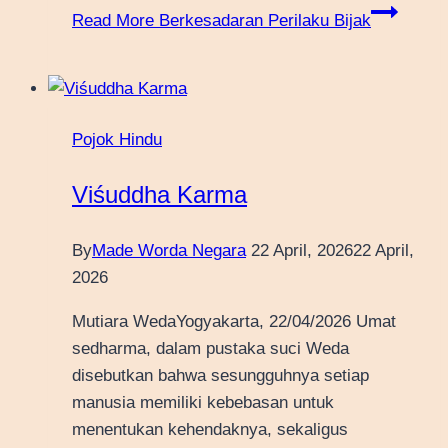
Read More
Berkesadaran Perilaku Bijak
Pojok Hindu
Viśuddha Karma
By
Made Worda Negara
22 April, 2026
22 April,
2026
Mutiara WedaYogyakarta, 22/04/2026 Umat
sedharma, dalam pustaka suci Weda
disebutkan bahwa sesungguhnya setiap
manusia memiliki kebebasan untuk
menentukan kehendaknya, sekaligus