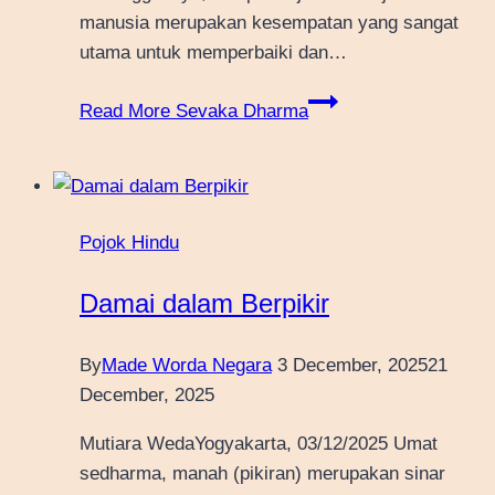
manusia merupakan kesempatan yang sangat
utama untuk memperbaiki dan…
Read More
Sevaka Dharma
Pojok Hindu
Damai dalam Berpikir
By
Made Worda Negara
3 December, 2025
21
December, 2025
Mutiara WedaYogyakarta, 03/12/2025 Umat
sedharma, manah (pikiran) merupakan sinar