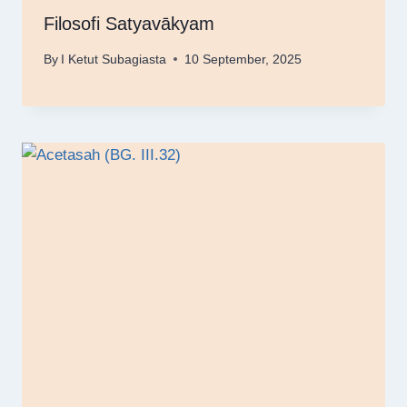
Filosofi Satyavākyam
By
I Ketut Subagiasta
10 September, 2025