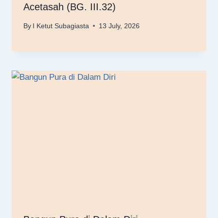
Acetasah (BG. III.32)
By
I Ketut Subagiasta
13 July, 2026