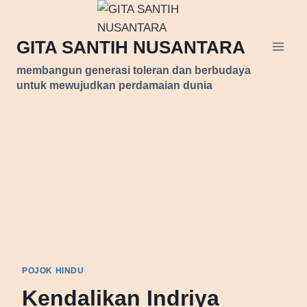
Skip
to
GITA SANTIH NUSANTARA
content
membangun generasi toleran dan berbudaya
untuk mewujudkan perdamaian dunia
POJOK HINDU
Kendalikan Indriya