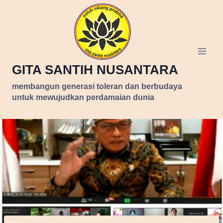
Skip
to
content
GITA SANTIH NUSANTARA
membangun generasi toleran dan berbudaya
untuk mewujudkan perdamaian dunia