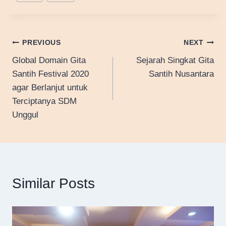
Tags:
Post
PREVIOUS
NEXT
Global Domain Gita
Sejarah Singkat Gita
navigation
Santih Festival 2020
Santih Nusantara
agar Berlanjut untuk
Terciptanya SDM
Unggul
Similar Posts