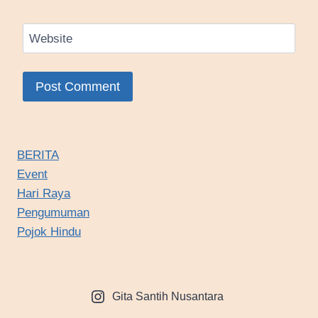
Website
BERITA
Event
Hari Raya
Pengumuman
Pojok Hindu
Gita Santih Nusantara