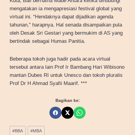
Kuta, Bali bernama Made Antara ketika dihubungi
mengatakan ia mengapresiasi festival global yang
virtual ini. “Hendaknya dapat dijadikan agenda
tahunan,” harapnya. Hal senada disampaikan pula
oleh Desak Sri Gestari yang bermukim di AS yang
bertindak sebagai Humas Panitia.
Beberapa tokoh juga hadir pada acara virtual
tersebut antara lain Prof Ir Bambang Hari Wibisono
mantan Dubes RI untuk Unesco dan tokoh pluralis
Prof Dr H Ahmad Syafii Maarif. ***
Bagikan ke:
Post
#
BBA
#
MBA