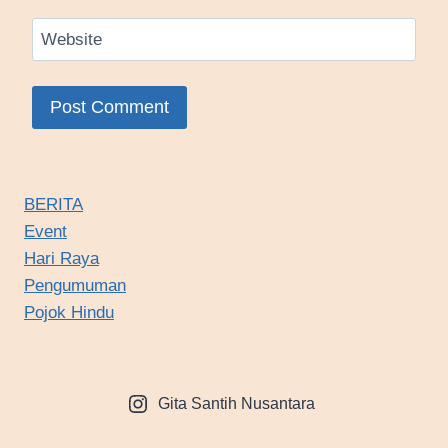
Website
BERITA
Event
Hari Raya
Pengumuman
Pojok Hindu
Gita Santih Nusantara