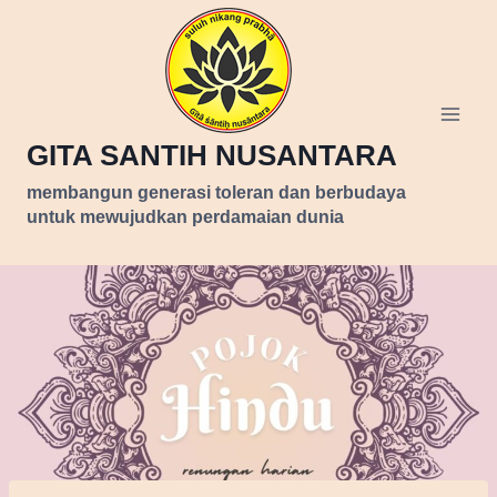
Skip
to
content
GITA SANTIH NUSANTARA
membangun generasi toleran dan berbudaya
untuk mewujudkan perdamaian dunia