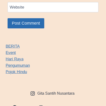
Website
BERITA
Event
Hari Raya
Pengumuman
Pojok Hindu
Gita Santih Nusantara