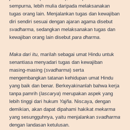
sempurna, lebih mulia daripada melaksanakan
tugas orang lain. Menjalankan tugas dan kewajiban
diri sendiri sesuai dengan ajaran agama disebut
svadharma
, sedangkan melaksanakan tugas dan
kewajiban orang lain disebut
para dharma
.
Maka dari itu
, marilah sebagai umat Hindu untuk
senantiasa menyadari tugas dan kewajiban
masing-masing (
svadharma
) serta
mengembangkan tatanan kehidupan umat Hindu
yang baik dan benar. Berkeyakinanlah bahwa kerja
tanpa pamrih (
lascarya
) merupakan aspek yang
lebih tinggi dari hukum
Yajña
. Niscaya, dengan
demikian, akan dapat dipahami hakikat
mekarma
yang sesungguhnya, yaitu menjalankan
svadharma
dengan landasan ketulusan.