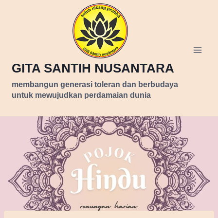
Skip
to
content
GITA SANTIH NUSANTARA
membangun generasi toleran dan berbudaya
untuk mewujudkan perdamaian dunia