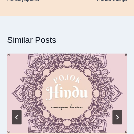
navigation
Similar Posts