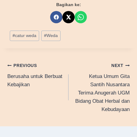
Bagikan ke:
Post
#
catur weda
#
Weda
Tags:
Post
PREVIOUS
NEXT
Berusaha untuk Berbuat
Ketua Umum Gita
navigation
Kebajikan
Santih Nusantara
Terima Anugerah UGM
Bidang Obat Herbal dan
Kebudayaan