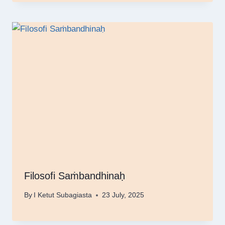
Filosofi Saṁbandhinaḥ
By
I Ketut Subagiasta
23 July, 2025