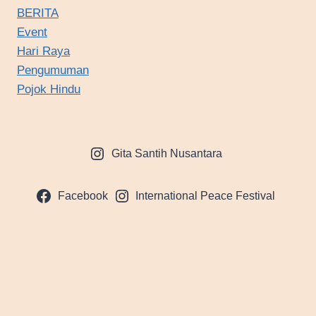
BERITA
Event
Hari Raya
Pengumuman
Pojok Hindu
Gita Santih Nusantara
Facebook
International Peace Festival