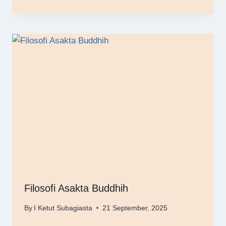
Filosofi Asakta Buddhih
By
I Ketut Subagiasta
21 September, 2025