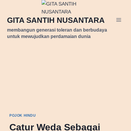
Skip
to
GITA SANTIH NUSANTARA
content
membangun generasi toleran dan berbudaya
untuk mewujudkan perdamaian dunia
POJOK HINDU
Catur Weda Sebagai