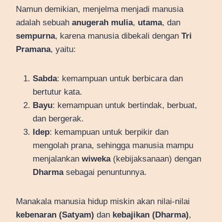
Namun demikian, menjelma menjadi manusia
adalah sebuah
anugerah mulia
,
utama
, dan
sempurna
, karena manusia dibekali dengan
Tri
Pramana
, yaitu:
Sabda
: kemampuan untuk berbicara dan
bertutur kata.
Bayu
: kemampuan untuk bertindak, berbuat,
dan bergerak.
Idep
: kemampuan untuk berpikir dan
mengolah prana, sehingga manusia mampu
menjalankan
wiweka
(kebijaksanaan) dengan
Dharma
sebagai penuntunnya.
Manakala manusia hidup miskin akan nilai-nilai
kebenaran (Satyam)
dan
kebajikan (Dharma)
,