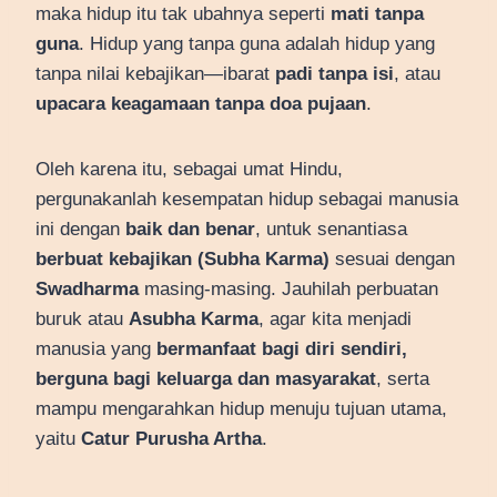
maka hidup itu tak ubahnya seperti
mati tanpa
guna
. Hidup yang tanpa guna adalah hidup yang
tanpa nilai kebajikan—ibarat
padi tanpa isi
, atau
upacara keagamaan tanpa doa pujaan
.
Oleh karena itu, sebagai umat Hindu,
pergunakanlah kesempatan hidup sebagai manusia
ini dengan
baik dan benar
, untuk senantiasa
berbuat kebajikan (Subha Karma)
sesuai dengan
Swadharma
masing-masing. Jauhilah perbuatan
buruk atau
Asubha Karma
, agar kita menjadi
manusia yang
bermanfaat bagi diri sendiri,
berguna bagi keluarga dan masyarakat
, serta
mampu mengarahkan hidup menuju tujuan utama,
yaitu
Catur Purusha Artha
.