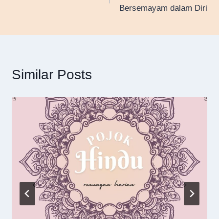
navigation
Bersemayam dalam Diri
Similar Posts