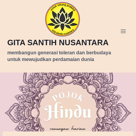
Skip
to
content
GITA SANTIH NUSANTARA
membangun generasi toleran dan berbudaya
untuk mewujudkan perdamaian dunia