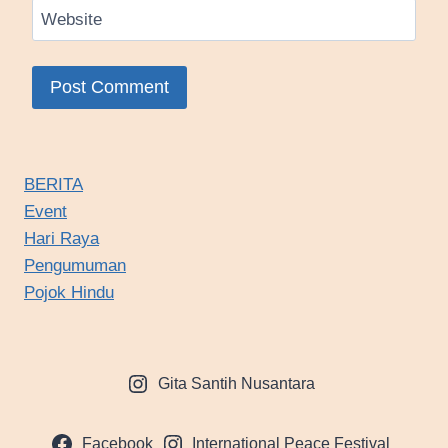
Website
BERITA
Event
Hari Raya
Pengumuman
Pojok Hindu
Gita Santih Nusantara
Facebook
International Peace Festival