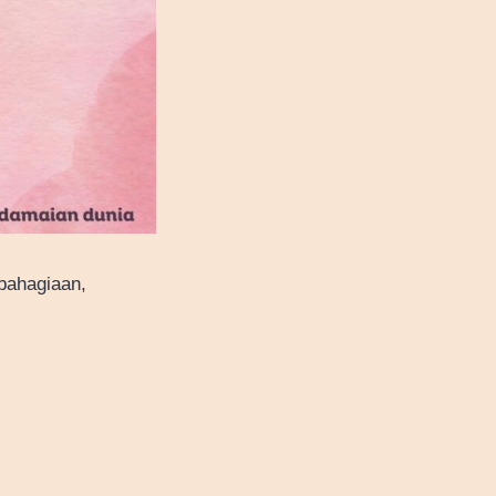
ebahagiaan,