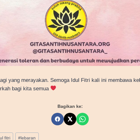
 bagi yang merayakan. Semoga Idul Fitri kali ini membawa k
rkah bagi kita semua
Bagikan ke:
ul fitri
#
lebaran