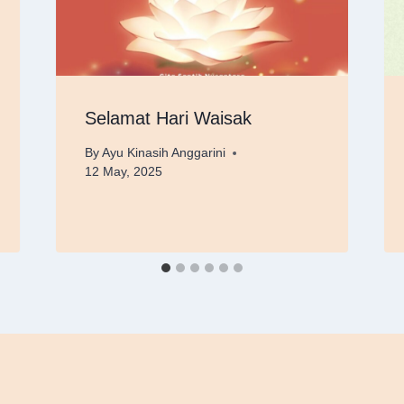
Selamat Hari Waisak
By
Ayu Kinasih Anggarini
12 May, 2025