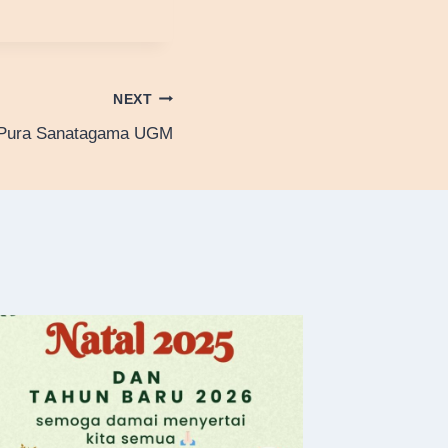
NEXT
h Pura Sanatagama UGM