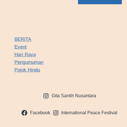
BERITA
Event
Hari Raya
Pengumuman
Pojok Hindu
Gita Santih Nusantara
Facebook
International Peace Festival