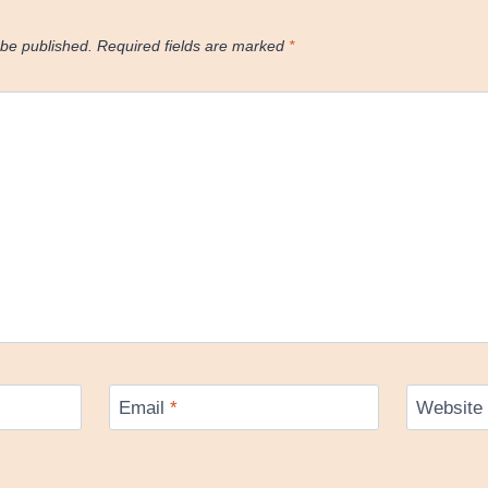
 be published.
Required fields are marked
*
Email
*
Website