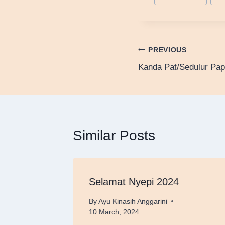
Tags:
Post
PREVIOUS
Kanda Pat/Sedulur Pap
navigation
Similar Posts
Selamat Nyepi 2024
By
Ayu Kinasih Anggarini
10 March, 2024