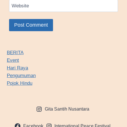
Website
BERITA
Event
Hari Raya
Pengumuman
Pojok Hindu
Gita Santih Nusantara
Facebook
International Peace Festival