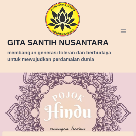
Skip
to
content
GITA SANTIH NUSANTARA
membangun generasi toleran dan berbudaya
untuk mewujudkan perdamaian dunia