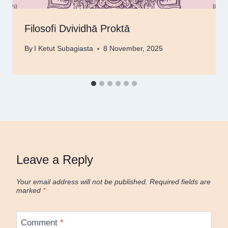
Filosofi Dvividhā Proktā
By
I Ketut Subagiasta
8 November, 2025
Leave a Reply
Your email address will not be published.
Required fields are
marked
*
Comment
*