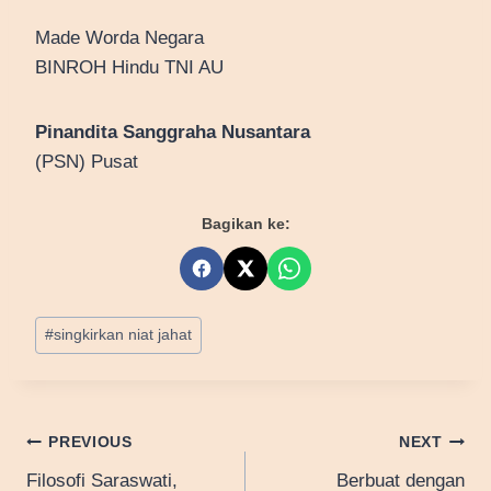
Made Worda Negara
BINROH Hindu TNI AU
Pinandita Sanggraha Nusantara
(PSN) Pusat
Bagikan ke:
Post
#
singkirkan niat jahat
Tags:
Post
PREVIOUS
NEXT
Filosofi Saraswati,
Berbuat dengan