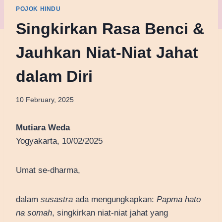
POJOK HINDU
Singkirkan Rasa Benci &
Jauhkan Niat-Niat Jahat
dalam Diri
10 February, 2025
Mutiara Weda
Yogyakarta, 10/02/2025
Umat se-dharma,
dalam
susastra
ada mengungkapkan:
Papma hato
na somah
, singkirkan niat-niat jahat yang