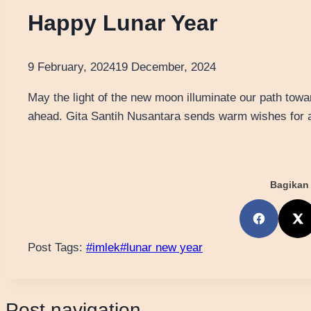
Happy Lunar Year
9 February, 2024
19 December, 2024
May the light of the new moon illuminate our path towa
ahead. Gita Santih Nusantara sends warm wishes for 
Bagikan 
Post Tags:
#
imlek
#
lunar new year
Post navigation