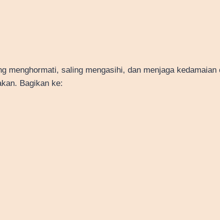
aling menghormati, saling mengasihi, dan menjaga kedamaian 
akan. Bagikan ke: