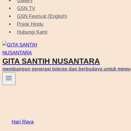
Gallery
GSN TV
GSN Festival (English)
Pojok Hindu
Hubungi Kami
GITA SANTIH NUSANTARA
membangun generasi toleran dan berbudaya untuk mewu
Hari Raya