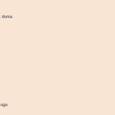
 dunia.
Juga