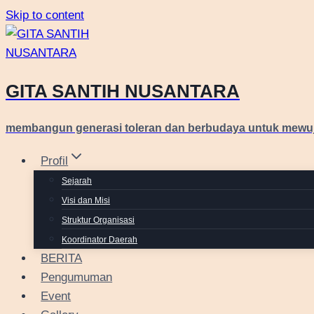
Skip to content
GITA SANTIH NUSANTARA
membangun generasi toleran dan berbudaya untuk mewu
Profil
Sejarah
Visi dan Misi
Struktur Organisasi
Koordinator Daerah
BERITA
Pengumuman
Event