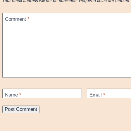
Your email address will not be published.
Required fields are marked
Comment
*
Name
*
Email
*