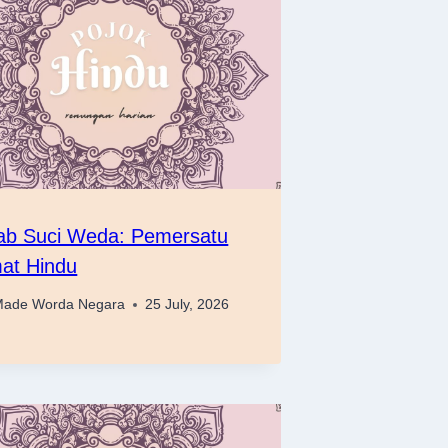
tab Suci Weda: Pemersatu
at Hindu
ade Worda Negara
25 July, 2026