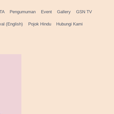
TA
Pengumuman
Event
Gallery
GSN TV
al (English)
Pojok Hindu
Hubungi Kami