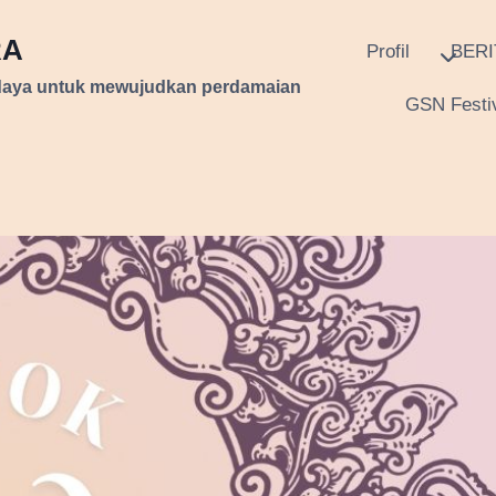
RA
Profil
BERI
daya untuk mewujudkan perdamaian
GSN Festiv