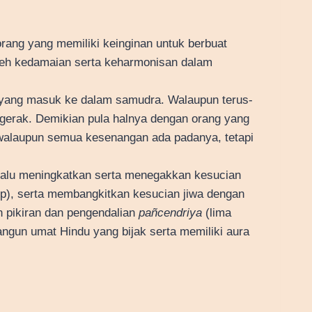
rang yang memiliki keinginan untuk berbuat
eh kedamaian serta keharmonisan dalam
ir yang masuk ke dalam samudra. Walaupun terus-
rgerak. Demikian pula halnya dengan orang yang
walaupun semua kesenangan ada padanya, tetapi
elalu meningkatkan serta menegakkan kesucian
p), serta membangkitkan kesucian jiwa dengan
 pikiran dan pengendalian
pañcendriya
(lima
angun umat Hindu yang bijak serta memiliki aura