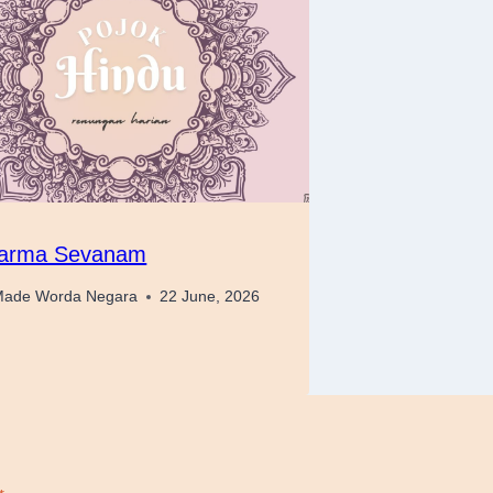
arma Sevanam
ade Worda Negara
22 June, 2026