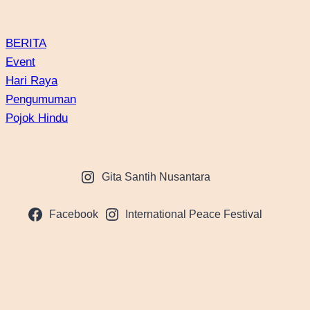
BERITA
Event
Hari Raya
Pengumuman
Pojok Hindu
Gita Santih Nusantara
Facebook
International Peace Festival