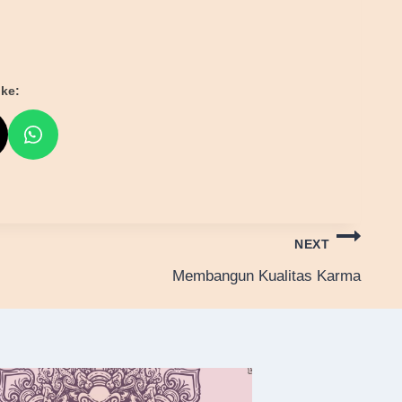
ke:
NEXT
Membangun Kualitas Karma