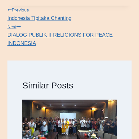
Tags:
Post
Previous
Indonesia Tipitaka Chanting
navigation
Next
DIALOG PUBLIK II RELIGIONS FOR PEACE
INDONESIA
Similar Posts