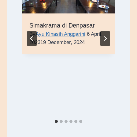
Simakrama di Denpasar
By
Ayu Kinasih Anggarini
6 April,
2023
19 December, 2024