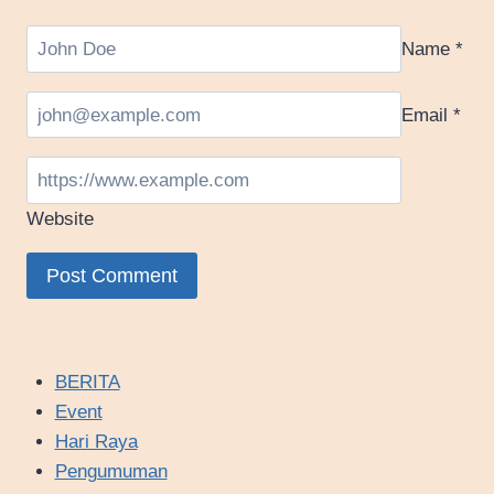
Name
*
Email
*
Website
BERITA
Event
Hari Raya
Pengumuman