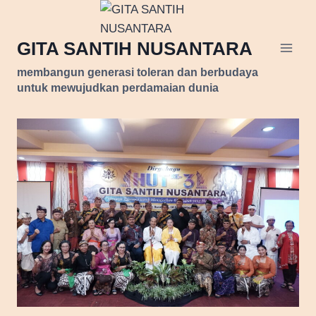
Skip
to
GITA SANTIH NUSANTARA
content
membangun generasi toleran dan berbudaya
untuk mewujudkan perdamaian dunia