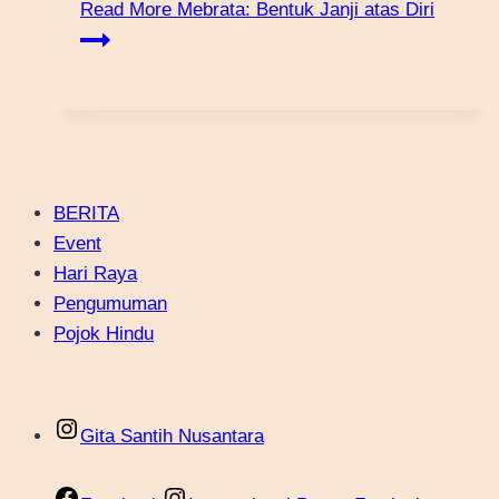
Read More
Mebrata: Bentuk Janji atas Diri
BERITA
Event
Hari Raya
Pengumuman
Pojok Hindu
Gita Santih Nusantara