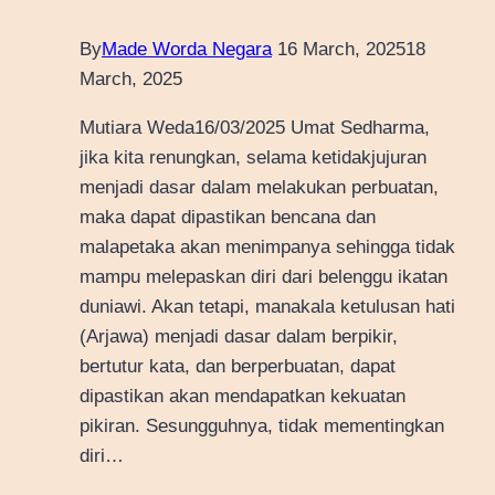
By
Made Worda Negara
16 March, 2025
18
March, 2025
Mutiara Weda16/03/2025 Umat Sedharma,
jika kita renungkan, selama ketidakjujuran
menjadi dasar dalam melakukan perbuatan,
maka dapat dipastikan bencana dan
malapetaka akan menimpanya sehingga tidak
mampu melepaskan diri dari belenggu ikatan
duniawi. Akan tetapi, manakala ketulusan hati
(Arjawa) menjadi dasar dalam berpikir,
bertutur kata, dan berperbuatan, dapat
dipastikan akan mendapatkan kekuatan
pikiran. Sesungguhnya, tidak mementingkan
diri…