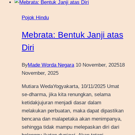
Pojok Hindu
Mebrata: Bentuk Janji atas
Diri
By
Made Worda Negara
10 November, 2025
18
November, 2025
Mutiara WedaYogyakarta, 10/11/2025 Umat
se-dharma, jika kita renungkan, selama
ketidakjujuran menjadi dasar dalam
melakukan perbuatan, maka dapat dipastikan
bencana dan malapetaka akan menimpanya,
sehingga tidak mampu melepaskan diri dari