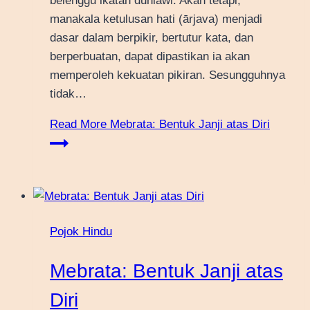
belenggu ikatan duniawi. Akan tetapi,
manakala ketulusan hati (ārjava) menjadi
dasar dalam berpikir, bertutur kata, dan
berperbuatan, dapat dipastikan ia akan
memperoleh kekuatan pikiran. Sesungguhnya
tidak…
Read More
Mebrata: Bentuk Janji atas Diri
Pojok Hindu
Mebrata: Bentuk Janji atas
Diri