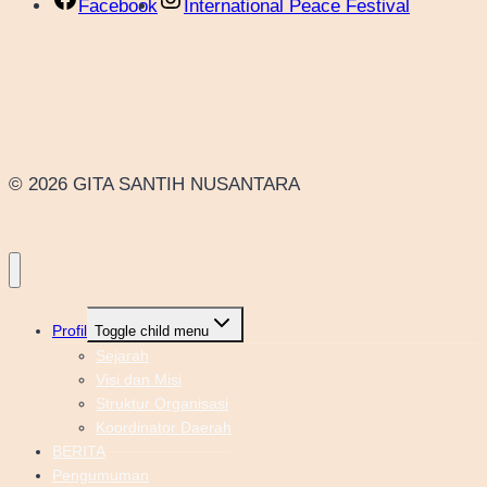
Facebook
International Peace Festival
© 2026 GITA SANTIH NUSANTARA
Profil
Toggle child menu
Sejarah
Visi dan Misi
Struktur Organisasi
Koordinator Daerah
BERITA
Pengumuman