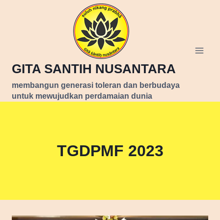
Skip
to
content
GITA SANTIH NUSANTARA
membangun generasi toleran dan berbudaya
untuk mewujudkan perdamaian dunia
TGDPMF 2023