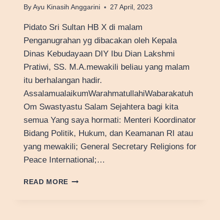
By
Ayu Kinasih Anggarini
27 April, 2023
Pidato Sri Sultan HB X di malam
Penganugrahan yg dibacakan oleh Kepala
Dinas Kebudayaan DIY Ibu Dian Lakshmi
Pratiwi, SS. M.A.mewakili beliau yang malam
itu berhalangan hadir.
AssalamualaikumWarahmatullahiWabarakatuh
Om Swastyastu Salam Sejahtera bagi kita
semua Yang saya hormati: Menteri Koordinator
Bidang Politik, Hukum, dan Keamanan RI atau
yang mewakili; General Secretary Religions for
Peace International;…
PIDATO
READ MORE
GUBERNUR
DIY
DI