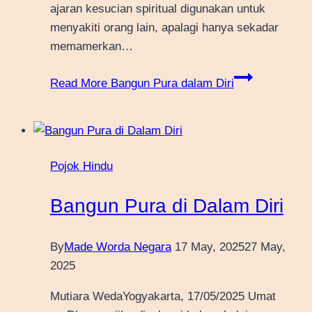
ajaran kesucian spiritual digunakan untuk
menyakiti orang lain, apalagi hanya sekadar
memamerkan…
Read More
Bangun Pura dalam Diri
Pojok Hindu
Bangun Pura di Dalam Diri
By
Made Worda Negara
17 May, 2025
27 May,
2025
Mutiara WedaYogyakarta, 17/05/2025 Umat