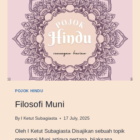
POJOK HINDU
Filosofi Muni
By
I Ketut Subagiasta
17 July, 2025
Oleh I Ketut Subagiasta Disajikan sebuah topik
mengenai Muni artinya pertapa, bijaksana,