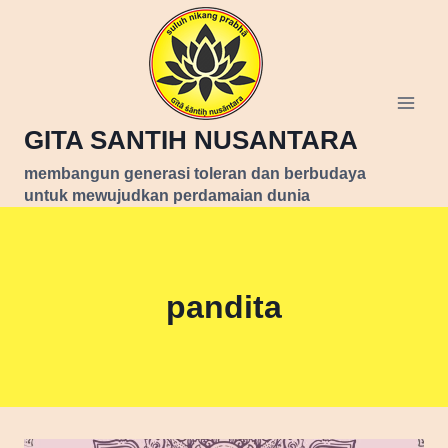
Skip
to
content
GITA SANTIH NUSANTARA
membangun generasi toleran dan berbudaya
untuk mewujudkan perdamaian dunia
pandita