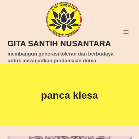
Skip
to
content
GITA SANTIH NUSANTARA
membangun generasi toleran dan berbudaya
untuk mewujudkan perdamaian dunia
panca klesa