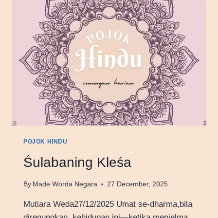
POJOK HINDU
Śulabaning Kleśa
By
Made Worda Negara
27 December, 2025
Mutiara Weda27/12/2025 Umat se-dharma,bila
direnungkan, kehidupan ini—ketika menjelma