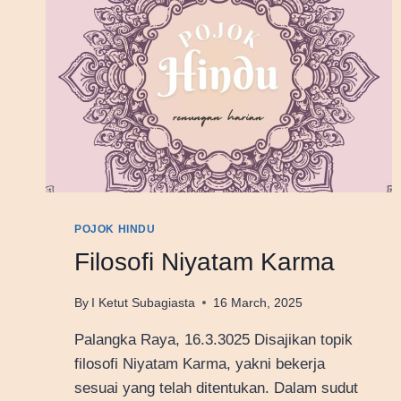
POJOK HINDU
Filosofi Niyatam Karma
By
I Ketut Subagiasta
16 March, 2025
Palangka Raya, 16.3.3025 Disajikan topik
filosofi Niyatam Karma, yakni bekerja
sesuai yang telah ditentukan. Dalam sudut