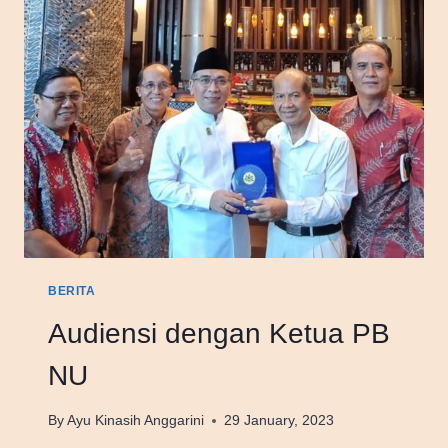
BERITA
Audiensi dengan Ketua PB
NU
By
Ayu Kinasih Anggarini
29 January, 2023