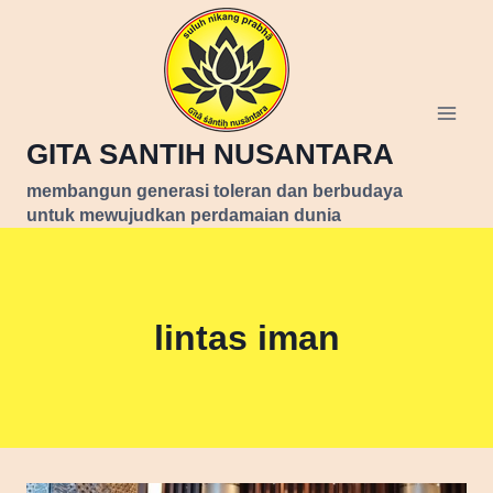
Skip
to
content
GITA SANTIH NUSANTARA
membangun generasi toleran dan berbudaya
untuk mewujudkan perdamaian dunia
lintas iman