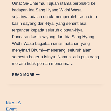
Umat Se-Dharma, Tujuan utama berbhakti ke
hadapan Ida Sang Hyang Widhi Wasa
sejatinya adalah untuk memperoleh rasa cinta
kasih sayang dari-Nya, yang senantiasa
terpancar kepada seluruh ciptaan-Nya.
Pancaran kasih sayang dari Ida Sang Hyang
Widhi Wasa bagaikan sinar matahari yang
menyinari Bhumi—menerangi seluruh alam
semesta beserta isinya. Namun, ada pula yang
merasa tidak pernah menerima…
PENTINGNYA
READ MORE
MENJAGA
KESEIMBANGAN
DALAM
DIRI
BERITA
Event