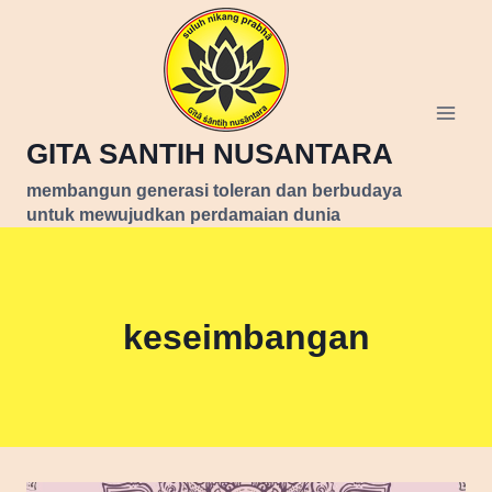
Skip
to
content
GITA SANTIH NUSANTARA
membangun generasi toleran dan berbudaya
untuk mewujudkan perdamaian dunia
keseimbangan