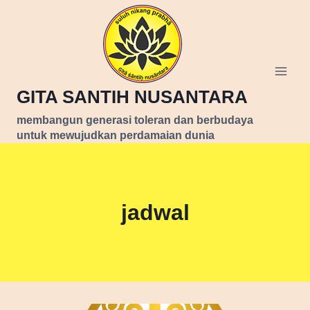
Skip
to
content
GITA SANTIH NUSANTARA
membangun generasi toleran dan berbudaya
untuk mewujudkan perdamaian dunia
jadwal