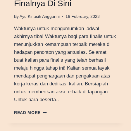
Finalnya Di Sini
By
Ayu Kinasih Anggarini
16 February, 2023
Waktunya untuk mengumumkan jadwal
akhirnya tiba! Waktunya bagi para finalis untuk
menunjukkan kemampuan terbaik mereka di
hadapan penonton yang antusias. Selamat
buat kalian para finalis yang telah berhasil
melaju hingga tahap ini! Kalian semua layak
mendapat penghargaan dan pengakuan atas
kerja keras dan dedikasi kalian. Bersiaplah
untuk memberikan aksi terbaik di lapangan.
Untuk para peserta…
SIAPAKAH
READ MORE
FINALIS
YANG
AKAN