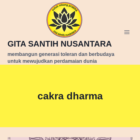
Skip
to
content
GITA SANTIH NUSANTARA
membangun generasi toleran dan berbudaya
untuk mewujudkan perdamaian dunia
cakra dharma