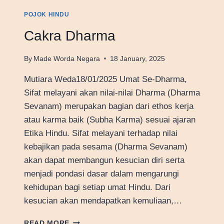
POJOK HINDU
Cakra Dharma
By
Made Worda Negara
18 January, 2025
Mutiara Weda18/01/2025 Umat Se-Dharma,
Sifat melayani akan nilai-nilai Dharma (Dharma
Sevanam) merupakan bagian dari ethos kerja
atau karma baik (Subha Karma) sesuai ajaran
Etika Hindu. Sifat melayani terhadap nilai
kebajikan pada sesama (Dharma Sevanam)
akan dapat membangun kesucian diri serta
menjadi pondasi dasar dalam mengarungi
kehidupan bagi setiap umat Hindu. Dari
kesucian akan mendapatkan kemuliaan,…
CAKRA
READ MORE