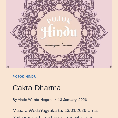
POJOK HINDU
Cakra Dharma
By
Made Worda Negara
13 January, 2026
Mutiara WedaYogyakarta, 13/01/2026 Umat
Sedharma, sifat melayani akan nilai-nilai