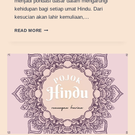
menjadi pondasi dasar dalam mengarungi
kehidupan bagi setiap umat Hindu. Dari
kesucian akan lahir kemuliaan,…
SINERGISKAN
READ MORE
UNSUR
CAKRA
DHARMA