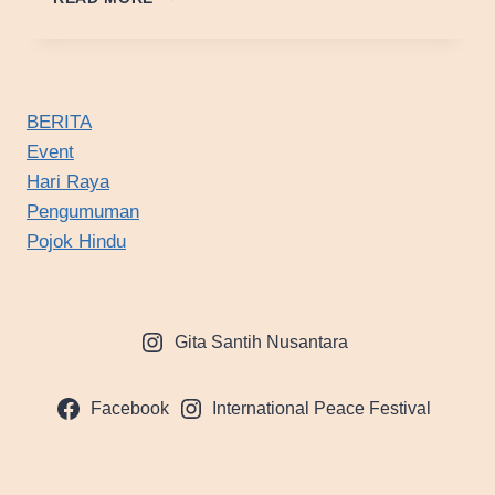
DHARMA
BERITA
Event
Hari Raya
Pengumuman
Pojok Hindu
Gita Santih Nusantara
Facebook
International Peace Festival