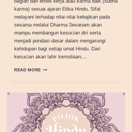
bagian dari ethos kerja atau karma baik (śubha
karma) sesuai ajaran Etika Hindu. Sifat
melayani terhadap nilai-nilai kebajikan pada
sesama melalui Dharma Sevanam akan
mampu membangun kesucian diri serta
menjadi pondasi dasar dalam mengarungi
kehidupan bagi setiap umat Hindu. Dari
kesucian akan lahir kemuliaan;…
CAKRA
READ MORE
DHARMA