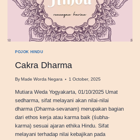
POJOK HINDU
Cakra Dharma
By
Made Worda Negara
1 October, 2025
Mutiara Weda Yogyakarta, 01/10/2025 Umat
sedharma, sifat melayani akan nilai-nilai
dharma (Dharma-sevanam) merupakan bagian
dari ethos kerja atau karma baik (śubha-
karma) sesuai ajaran ethika Hindu. Sifat
melayani terhadap nilai kebajikan pada