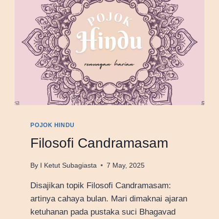
POJOK HINDU
Filosofi Candramasam
By
I Ketut Subagiasta
7 May, 2025
Disajikan topik Filosofi Candramasam:
artinya cahaya bulan. Mari dimaknai ajaran
ketuhanan pada pustaka suci Bhagavad