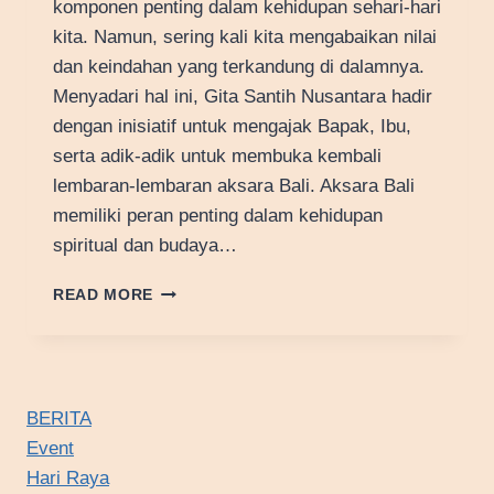
komponen penting dalam kehidupan sehari-hari
kita. Namun, sering kali kita mengabaikan nilai
dan keindahan yang terkandung di dalamnya.
Menyadari hal ini, Gita Santih Nusantara hadir
dengan inisiatif untuk mengajak Bapak, Ibu,
serta adik-adik untuk membuka kembali
lembaran-lembaran aksara Bali. Aksara Bali
memiliki peran penting dalam kehidupan
spiritual dan budaya…
MENGHIDUPKAN
READ MORE
KEMBALI
AKSARA
BALI
BERSAMA
GITA
BERITA
SANTIH
Event
NUSANTARA
Hari Raya