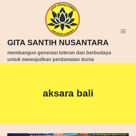
Skip
to
content
GITA SANTIH NUSANTARA
membangun generasi toleran dan berbudaya
untuk mewujudkan perdamaian dunia
aksara bali