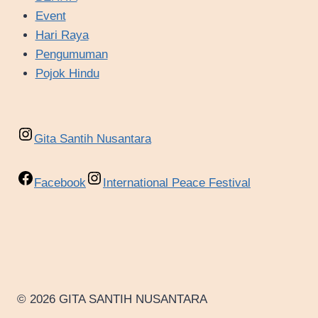
Event
Hari Raya
Pengumuman
Pojok Hindu
Gita Santih Nusantara
Facebook
International Peace Festival
© 2026 GITA SANTIH NUSANTARA