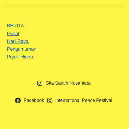
BERITA
Event
Hari Raya
Pengumuman
Pojok Hindu
Gita Santih Nusantara
Facebook
International Peace Festival