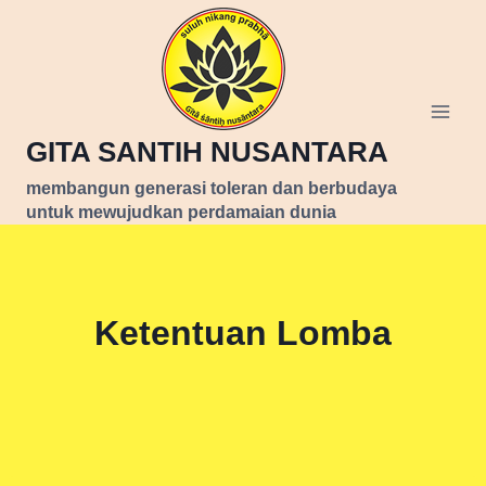
Skip
to
content
GITA SANTIH NUSANTARA
membangun generasi toleran dan berbudaya
untuk mewujudkan perdamaian dunia
Ketentuan Lomba